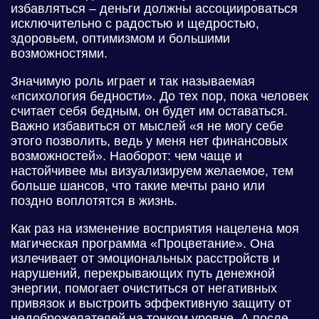
избавляться – деньги должны ассоциироваться
исключительно с радостью и щедростью,
здоровьем, оптимизмом и большими
возможностями.
Значимую роль играет и так называемая
«психология бедности». До тех пор, пока человек
считает себя бедным, он будет им оставаться.
Важно избавиться от мыслей «я не могу себе
этого позволить, ведь у меня нет финансовых
возможностей». Наоборот: чем чаще и
настойчивее мы визуализируем желаемое, тем
больше шансов, что такие мечты рано или
поздно воплотятся в жизнь.
Как раз на изменение восприятия нацелена моя
магическая программа «Процветание». Она
излечивает от эмоциональных расстройств и
нарушений, перекрывающих путь денежной
энергии, помогает очиститься от негативных
привязок и выстроить эффективную защиту от
недоброжелателей на тонком уровне. А после