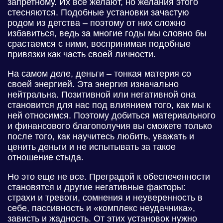
запретному. Их все желают, но желания этого
стесняются. Подобные установки зачастую
родом из детства – поэтому от них сложно
избавиться, ведь за многие годы мы словно бы
срастаемся с ними, воспринимая подобные
привязки как часть своей личности.
На самом деле, деньги – тонкая материя со
своей энергией. Эта энергия изначально
нейтральна. Позитивной или негативной она
становится для нас под влиянием того, как мы к
ней относимся. Поэтому добиться материального
и финансового благополучия вы сможете только
после того, как научитесь любить, уважать и
ценить деньги и не испытывать за такое
отношение стыда.
Но это еще не все. Преградой к обеспеченности
становятся и другие негативные факторы:
страхи и тревоги, сомнения и неуверенность в
себе, пассивность и «комплекс неудачника»,
зависть и жадность. От этих установок нужно