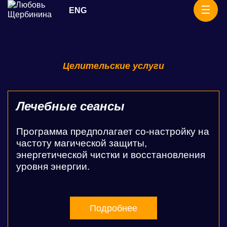
Skip
ENG
Ритуалы
to
content
Целительские услуги
Лечебные сеансы
Программа предполагает со-настройку на
частоту магической защиты,
энергетической чистки и восстановления
уровня энергии.
Подробнее