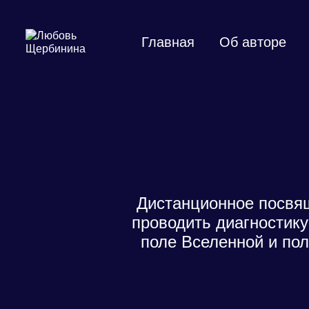
Skip
to
content
Главная
Об авторе
Дистанционное посвя
проводить диагностик
поле Вселенной и пол