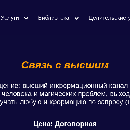
Услуги
Библиотека
Целительские 
Связь с высшим
щение: высший информационный канал
у человека и магических проблем, выхо
учать любую информацию по запросу (н
Цена: Договорная