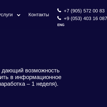
+7 (905) 572 00 83
услуги
Контакты
+9 (053) 403 16 08
ENG
, дающий возможность
дить в информационное
аработка – 1 неделя).